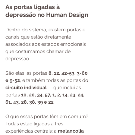
As portas ligadas à 
depressão no Human Design
Dentro do sistema, existem portas e 
canais que estão diretamente 
associados aos estados emocionais 
que costumamos chamar de 
depressão. 
São elas: as portas 
8, 12, 42-53, 3-60 
e 9-52
, e também todas as portas do 
circuito individual
 — que inclui as 
portas 
10, 20, 34, 57, 1, 2, 14, 23, 24, 
61, 43, 28, 38, 39 e 22
.
O que essas portas têm em comum? 
Todas estão ligadas a três 
experiências centrais: a 
melancolia 