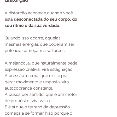
distorção
A distorção acontece quando você 
está 
desconectada do seu corpo, do 
seu ritmo e da sua verdade
.
Quando isso ocorre, aquelas 
mesmas energias que poderiam ser 
potência começam a se torcer:
A melancolia, que naturalmente pede 
expressão criativa, vira estagnação. 
A pressão interna, que existe pra 
gerar movimento e resposta, vira 
autocobrança constante. 
A busca por sentido, que é um motor 
de propósito, vira vazio.
E é aí que o terreno da depressão 
começa a se formar. Não porque o 