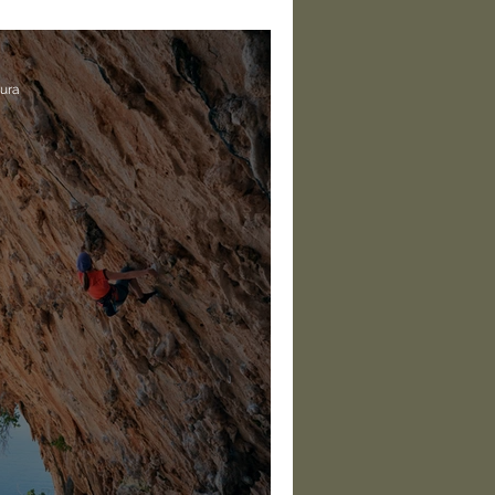
ontece na Porta 41
tura