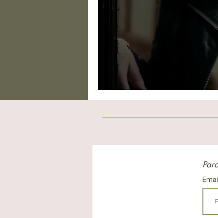
Perdemos o essencia
Para
Emai