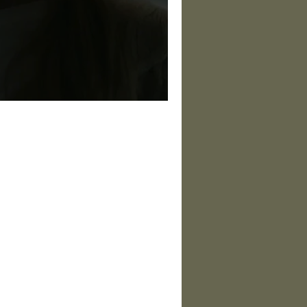
lugar que te faça sentido