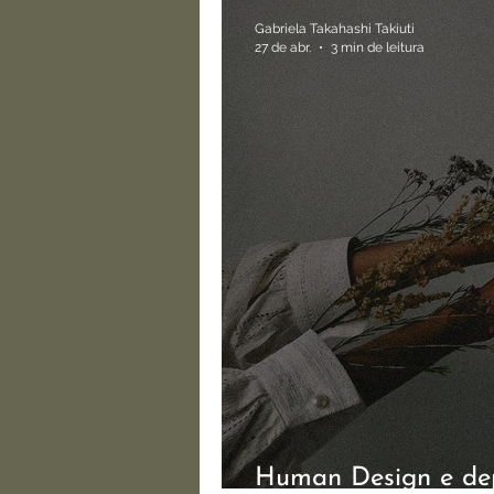
Gabriela Takahashi Takiuti
27 de abr.
3 min de leitura
Human Design e dep