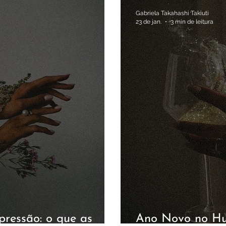
Gabriela Takahashi Takiuti
23 de jan.
3 min de leitura
ressão: o que as
Ano Novo no Hu