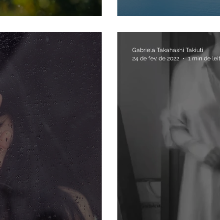
Os desafios que 
Gabriela Takahashi Takiuti
24 de fev. de 2022
1 min de lei