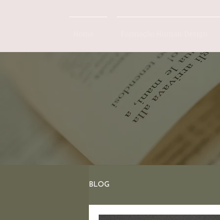
Home
Formação Human Design
BLOG