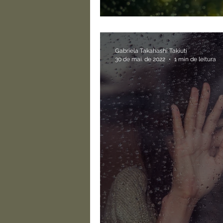
O encanto perdido
Gabriela Takahashi Takiuti
30 de mai. de 2022
1 min de leitura