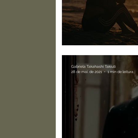
Deixar ir para deixa
Gabriela Takahashi Takiuti
28 de mai. de 2021
1 min de leitura