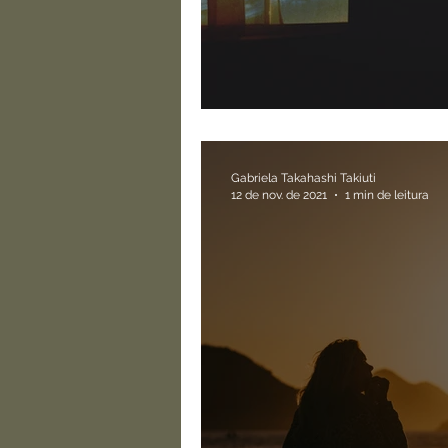
Calma, você não es
Gabriela Takahashi Takiuti
12 de nov. de 2021
1 min de leitura