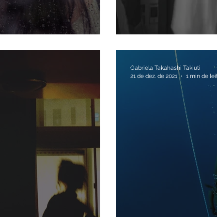
tar bem o tempo todo
Sobre o process
Gabriela Takahashi Takiuti
21 de dez. de 2021
1 min de lei