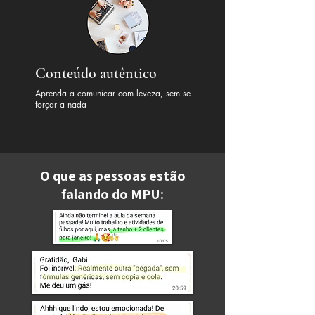
Conteúdo autêntico
Aprenda a comunicar com leveza, sem se
forçar a nada
O que as pessoas estão
falando do MPU: