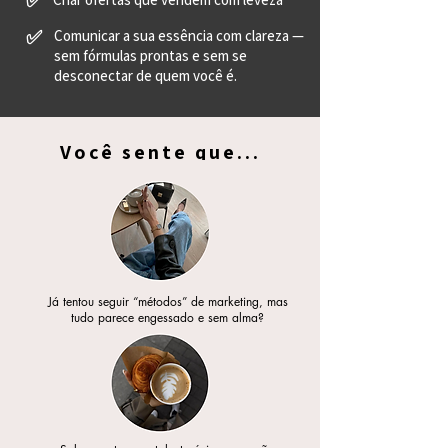
✅
✅
Comunicar a sua essência com clareza —
sem fórmulas prontas e sem se
desconectar de quem você é.
Você sente que...
Já tentou seguir “métodos” de marketing, mas
tudo parece engessado e sem alma?