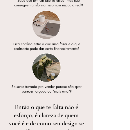
Sabe que tem um talento único, mas não
consegue transformar isso num negócio real?
Fica confusa entre o que ama fazer e o que
realmente pode dar certo financeiramente?
Se sente travada pra vender porque não quer
parecer forçada ou “mais uma”?
Então o que te falta não é
esforço, é clareza de quem
você é e de como seu design se